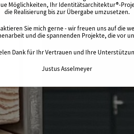
ue Möglichkeiten, Ihr Identitätsarchitektur®-Proj
die Realisierung bis zur Übergabe umzusetzen.
aktieren Sie mich gerne - wir freuen uns auf die we
narbeit und die spannenden Projekte, die vor uns
elen Dank für Ihr Vertrauen und Ihre Unterstützu
Justus Asselmeyer