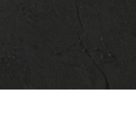
urbüro